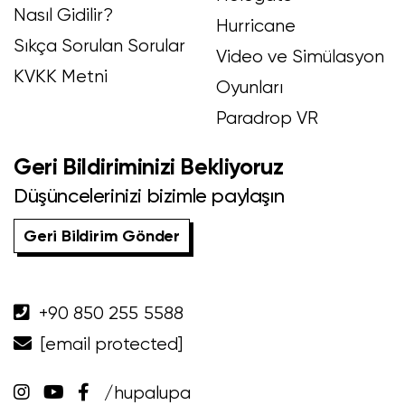
Nasıl Gidilir?
Hurricane
Sıkça Sorulan Sorular
Video ve Simülasyon
KVKK Metni
Oyunları
Paradrop VR
Geri Bildiriminizi Bekliyoruz
Düşüncelerinizi bizimle paylaşın
Geri Bildirim Gönder
+90 850 255 5588
[email protected]
/hupalupa