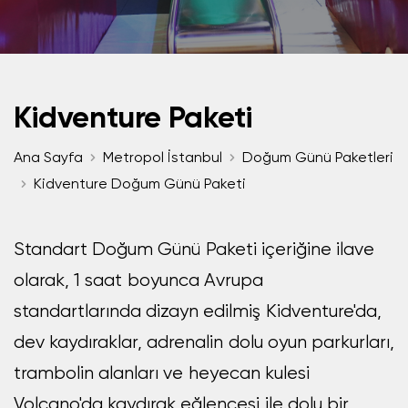
Kidventure Paketi
Ana Sayfa
Metropol İstanbul
Doğum Günü Paketleri
Kidventure Doğum Günü Paketi
Standart Doğum Günü Paketi içeriğine ilave
olarak, 1 saat boyunca Avrupa
standartlarında dizayn edilmiş Kidventure'da,
dev kaydıraklar, adrenalin dolu oyun parkurları,
trambolin alanları ve heyecan kulesi
Volcano'da kaydırak eğlencesi ile dolu bir