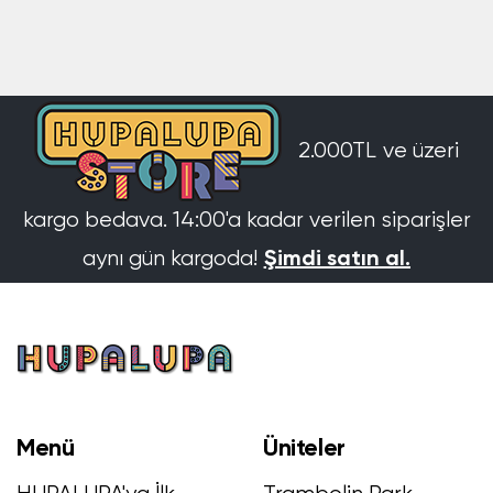
2.000TL ve üzeri
kargo bedava. 14:00'a kadar verilen siparişler
Şimdi satın al.
aynı gün kargoda!
Menü
Üniteler