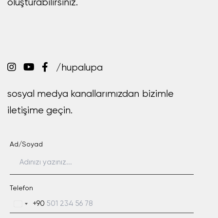
oluşturabilirsiniz.
/hupalupa
sosyal medya kanallarımızdan bizimle
iletişime geçin.
Ad/Soyad
Telefon
+90